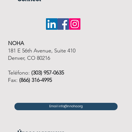
NOHA
181 E 56th Avenue, Suite 410
Denver, CO 80216
Teléfono:
(303) 957-0635
Fax:
(866) 316-4995
Email info@nnoha.org