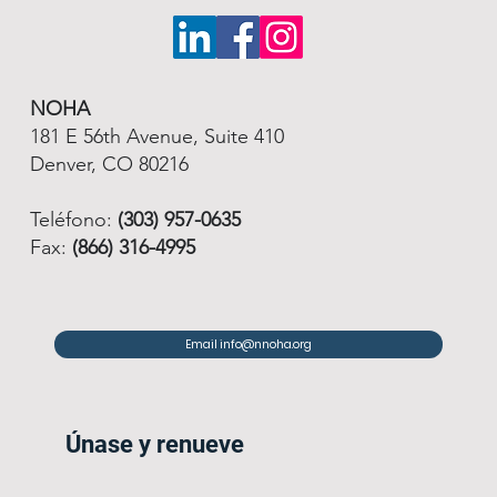
NOHA
181 E 56th Avenue, Suite 410
Denver, CO 80216
Teléfono:
(303) 957-0635
Fax:
(866) 316-4995
Email info@nnoha.org
Únase y renueve