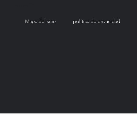
501(c)(3).
Mapa del sitio
política de privacidad