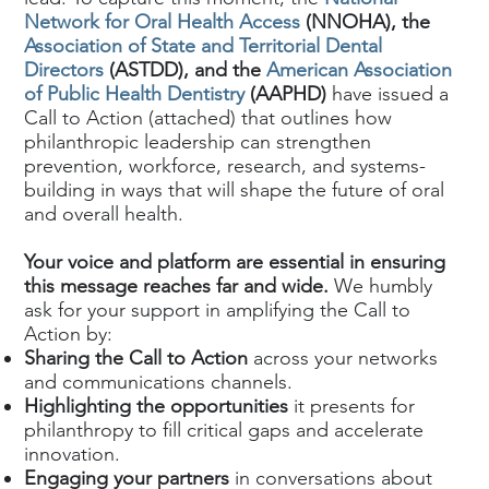
Network for Oral Health Access
(NNOHA), the
Association of State and Territorial Dental
Directors
(ASTDD), and the
American Association
of Public Health Dentistry
(AAPHD)
have issued a
Call to Action (attached) that outlines how
philanthropic leadership can strengthen
prevention, workforce, research, and systems-
building in ways that will shape the future of oral
and overall health.
Your voice and platform are essential in ensuring
this message reaches far and wide.
We humbly
ask for your support in amplifying the Call to
Action by:
Sharing the Call to Action
across your networks
and communications channels.
Highlighting the opportunities
it presents for
philanthropy to fill critical gaps and accelerate
innovation.
Engaging your partners
in conversations about