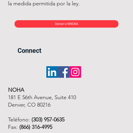
la medida permitida por la ley.
Donar a NNOHA
Connect
NOHA
181 E 56th Avenue, Suite 410
Denver, CO 80216
Teléfono:
(303) 957-0635
Fax:
(866) 316-4995