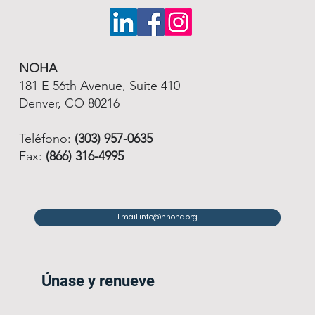
NOHA
181 E 56th Avenue, Suite 410
Denver, CO 80216
Teléfono:
(303) 957-0635
Fax:
(866) 316-4995
Email info@nnoha.org
Únase y renueve