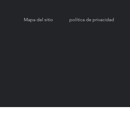
501(c)(3).
Mapa del sitio
política de privacidad