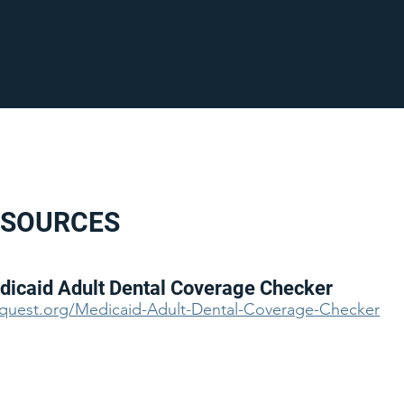
ESOURCES
icaid Adult Dental Coverage Checker
equest.org/Medicaid-Adult-Dental-Coverage-Checker