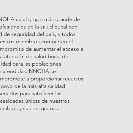
OHA es el grupo más grande de
ofesionales de la salud bucal con
d de seguridad del país, y todos
estros miembros comparten el
mpromiso de aumentar el acceso a
a atención de salud bucal de
lidad para las poblaciones
satendidas. NNOHA se
mpromete a proporcionar recursos
apoyo de la más alta calidad
señados para satisfacer las
cesidades únicas de nuestros
embros y sus programas.