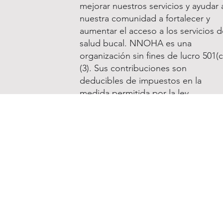
mejorar nuestros servicios y ayudar 
nuestra comunidad a fortalecer y
aumentar el acceso a los servicios d
salud bucal. NNOHA es una
organización sin fines de lucro 501(c
(3). Sus contribuciones son
deducibles de impuestos en la
medida permitida por la ley.
Donar a NNOHA