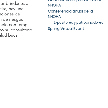
or brindarles a
NNOHA
elta, hay una
Conferencia anual de la
uaciones de
NNOHA
n de riesgos
Expositores y patrocinadores
nelo con terapias
Spring Virtual Event
mo su consultorio
alud bucal.