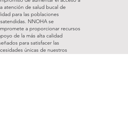
a atención de salud bucal de
lidad para las poblaciones
satendidas. NNOHA se
mpromete a proporcionar recursos
apoyo de la más alta calidad
señados para satisfacer las
cesidades únicas de nuestros
embros y sus programas.
Únase y renueve