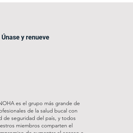
Únase y renueve
OHA es el grupo más grande de
ofesionales de la salud bucal con
d de seguridad del país, y todos
estros miembros comparten el
mpromiso de aumentar el acceso a