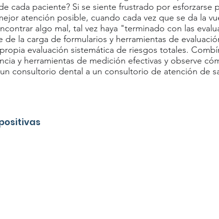
de cada paciente? Si se siente frustrado por esforzarse p
mejor atención posible, cuando cada vez que se da la vu
ncontrar algo mal, tal vez haya "terminado con las eval
e de la carga de formularios y herramientas de evaluació
propia evaluación sistemática de riesgos totales. Combí
ncia y herramientas de medición efectivas y observe có
un consultorio dental a un consultorio de atención de s
positivas