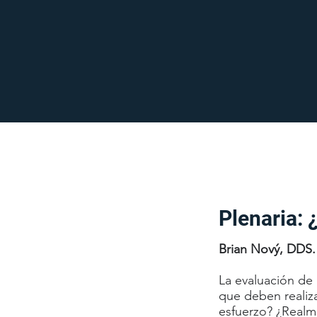
Plenaria: 
Brian Nový, DDS.
La evaluación de 
que deben realiza
esfuerzo? ¿Realme