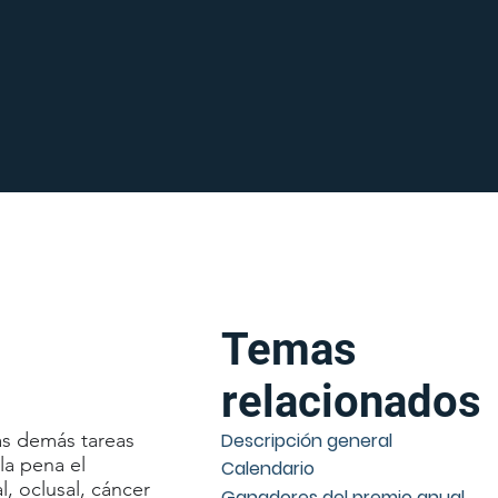
Temas
relacionados
las demás tareas
Descripción general
la pena el
Calendario
, oclusal, cáncer
Ganadores del premio anual