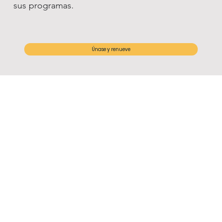
sus programas.
Únase y renueve