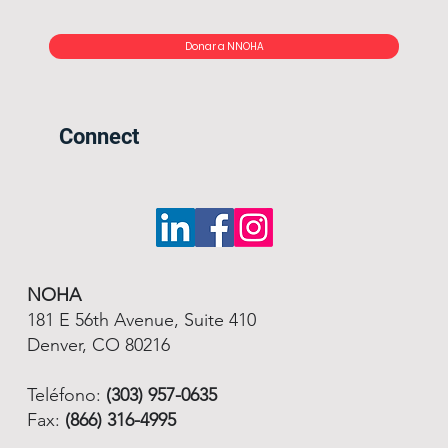
Donar a NNOHA
Connect
NOHA
181 E 56th Avenue, Suite 410
Denver, CO 80216
Teléfono:
(303) 957-0635
Fax:
(866) 316-4995