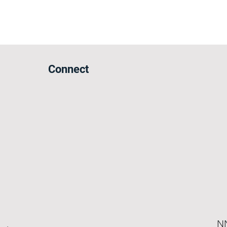
Connect
NN