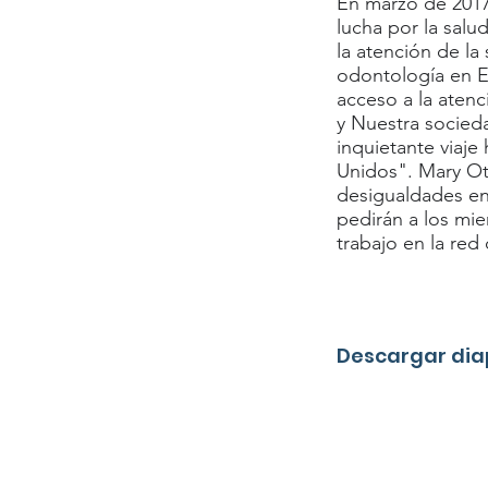
En marzo de 2017,
lucha por la sal
la atención de la
odontología en Es
acceso a la atenc
y Nuestra socieda
inquietante viaje
Unidos". Mary Ot
desigualdades en 
pedirán a los mi
trabajo en la red
Descargar dia