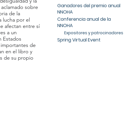
 desigualdad y la
Ganadores del premio anual
e aclamado sobre
NNOHA
ria de la
Conferencia anual de la
 lucha por el
NNOHA
e afectan entre sí
res a un
Expositores y patrocinadores
en Estados
Spring Virtual Event
s importantes de
n en el libro y
as de su propio