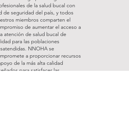
ofesionales de la salud bucal con
d de seguridad del país, y todos
estros miembros comparten el
mpromiso de aumentar el acceso a
a atención de salud bucal de
lidad para las poblaciones
satendidas. NNOHA se
mpromete a proporcionar recursos
apoyo de la más alta calidad
señados para satisfacer las
cesidades únicas de nuestros
embros y sus programas.