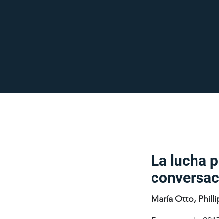
La lucha p
conversaci
María Otto, Phil