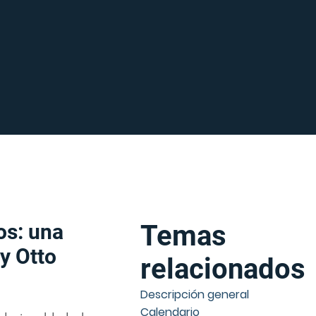
os: una
Temas
y Otto
relacionados
Descripción general
Calendario