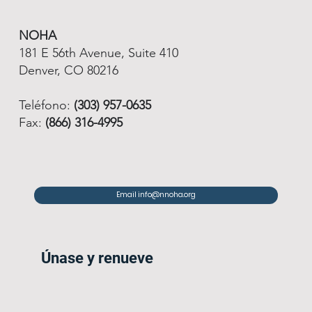
NOHA
181 E 56th Avenue, Suite 410
Denver, CO 80216
Teléfono:
(303) 957-0635
Fax:
(866) 316-4995
Email info@nnoha.org
Únase y renueve