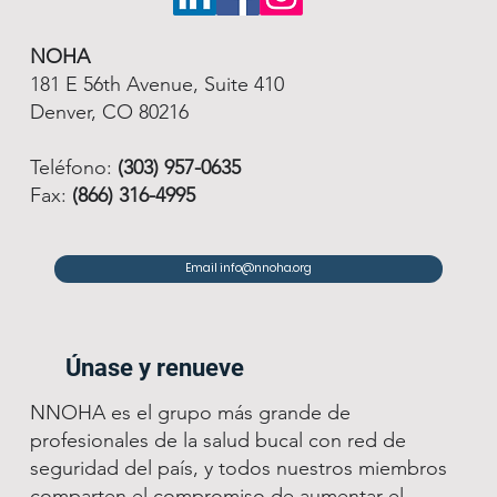
NOHA
181 E 56th Avenue, Suite 410
Denver, CO 80216
Teléfono:
(303) 957-0635
Fax:
(866) 316-4995
Email info@nnoha.org
Únase y renueve
NNOHA es el grupo más grande de
profesionales de la salud bucal con red de
seguridad del país, y todos nuestros miembros
comparten el compromiso de aumentar el