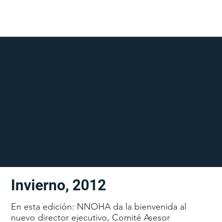
Invierno, 2012
En esta edición: NNOHA da la bienvenida al
nuevo director ejecutivo, Comité Asesor