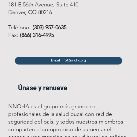
181 E 56th Avenue, Suite 410
Denver, CO 80216
Teléfono:
(303) 957-0635
Fax:
(866) 316-4995
Email info@nnoha.org
Únase y renueve
NNOHA es el grupo más grande de
profesionales de la salud bucal con red de
seguridad del país, y todos nuestros miembros
comparten el compromiso de aumentar el