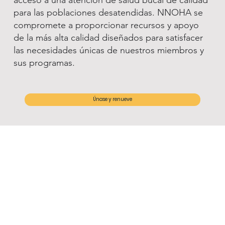
acceso a una atención de salud bucal de calidad
para las poblaciones desatendidas. NNOHA se
compromete a proporcionar recursos y apoyo
de la más alta calidad diseñados para satisfacer
las necesidades únicas de nuestros miembros y
sus programas.
Únase y renueve