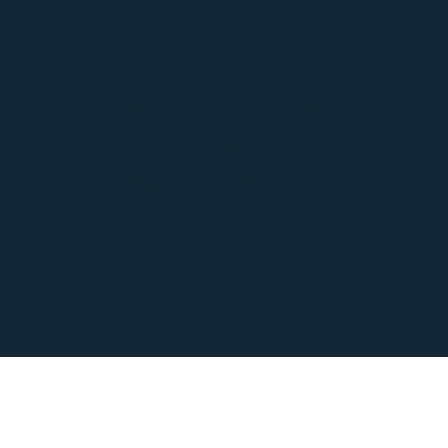
Beneficios para
miembros |
Bolsa de trabajo