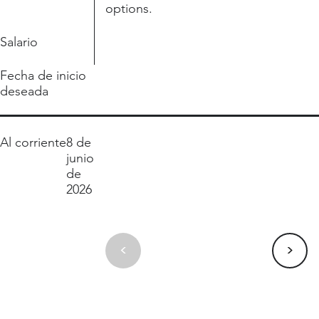
options.
Salario
Fecha de inicio
deseada
Al corriente
8 de
junio
de
2026
>
<