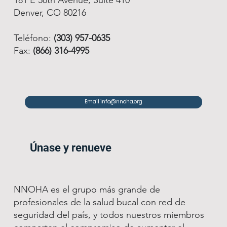
Denver, CO 80216
Teléfono:
(303) 957-0635
Fax:
(866) 316-4995
Email info@nnoha.org
Únase y renueve
NNOHA es el grupo más grande de
profesionales de la salud bucal con red de
seguridad del país, y todos nuestros miembros