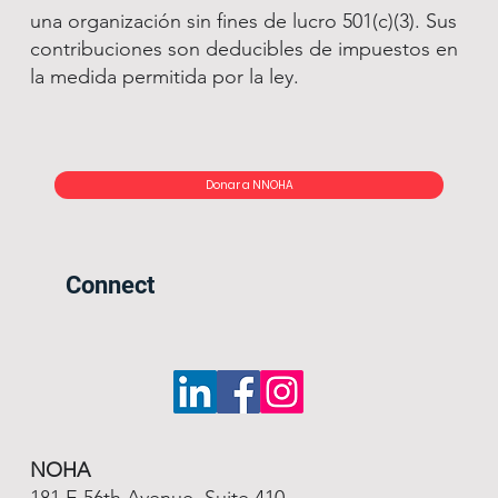
una organización sin fines de lucro 501(c)(3). Sus
contribuciones son deducibles de impuestos en
la medida permitida por la ley.
Donar a NNOHA
Connect
NOHA
181 E 56th Avenue, Suite 410