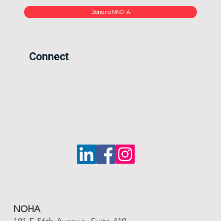
Donar a NNOHA
Connect
NOHA