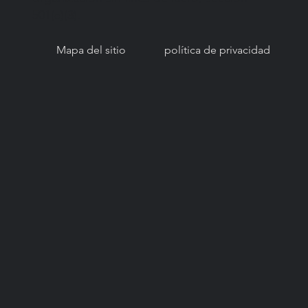
501(c)(3).
Mapa del sitio
política de privacidad