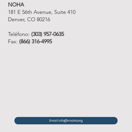
NOHA
181 E 56th Avenue, Suite 410
Denver, CO 80216
Teléfono:
(303) 957-0635
Fax:
(866) 316-4995
Email info@nnoha.org