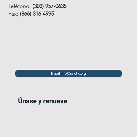
Teléfono:
(303) 957-0635
Fax:
(866) 316-4995
Email info@nnoha.org
Únase y renueve