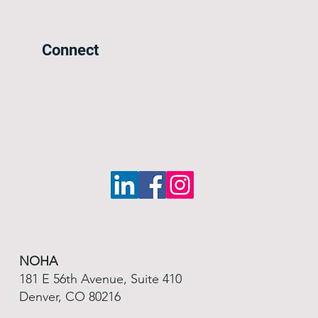
Connect
NOHA
181 E 56th Avenue, Suite 410
Denver, CO 80216