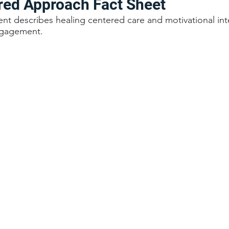
red Approach Fact Sheet
t describes healing centered care and motivational int
ngagement.