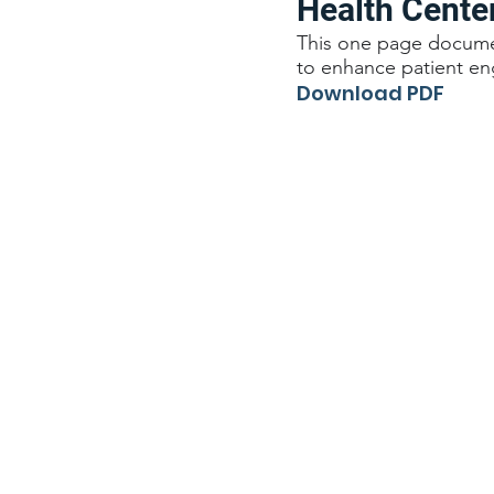
Health Cente
This one page documen
to enhance patient e
Download PDF