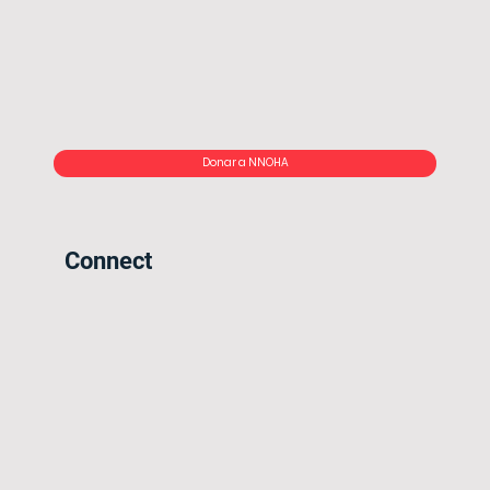
Donar a NNOHA
Connect