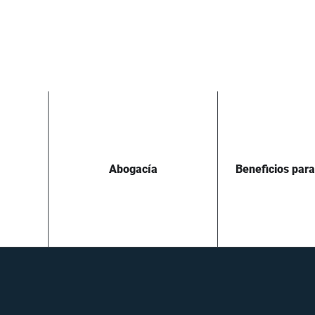
Abogacía
Beneficios par