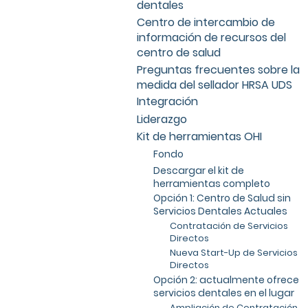
dentales
Centro de intercambio de
información de recursos del
centro de salud
Preguntas frecuentes sobre la
medida del sellador HRSA UDS
Integración
Liderazgo
Kit de herramientas OHI
Fondo
Descargar el kit de
herramientas completo
Opción 1: Centro de Salud sin
Servicios Dentales Actuales
Contratación de Servicios
Directos
Nueva Start-Up de Servicios
Directos
Opción 2: actualmente ofrece
servicios dentales en el lugar
Ampliación de Contratación