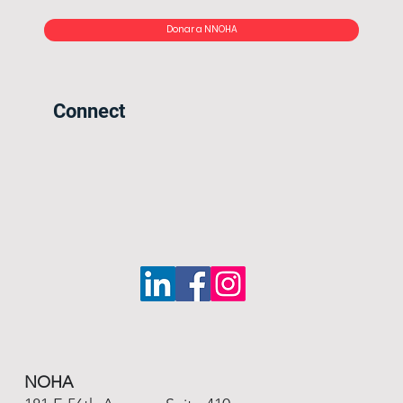
Donar a NNOHA
Connect
NOHA