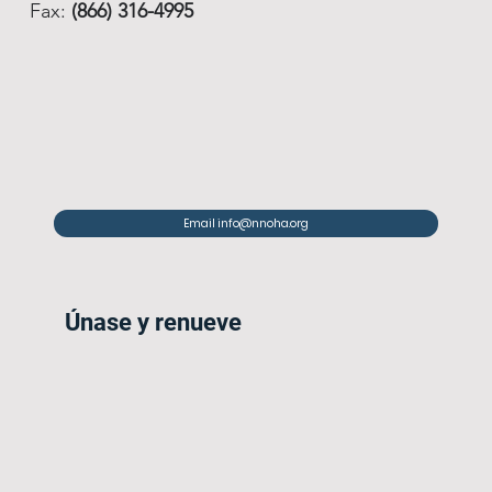
Fax:
(866) 316-4995
Email info@nnoha.org
Únase y renueve