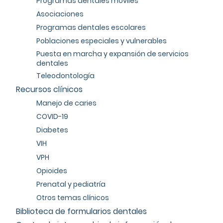
Programas dentales móviles
Asociaciones
Programas dentales escolares
Poblaciones especiales y vulnerables
Puesta en marcha y expansión de servicios
dentales
Teleodontología
Recursos clínicos
Manejo de caries
COVID-19
Diabetes
VIH
VPH
Opioides
Prenatal y pediatría
Otros temas clínicos
Biblioteca de formularios dentales