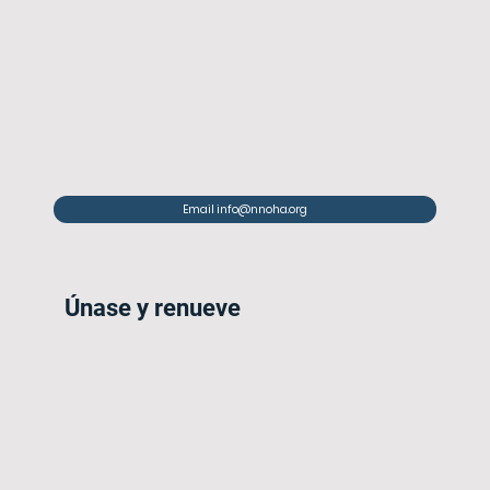
Email info@nnoha.org
Únase y renueve