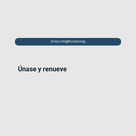
Email info@nnoha.org
Únase y renueve