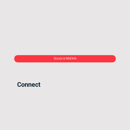
Donar a NNOHA
Connect