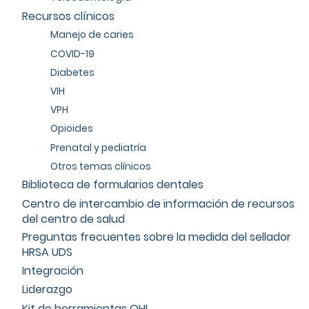
Recursos clínicos
Manejo de caries
COVID-19
Diabetes
VIH
VPH
Opioides
Prenatal y pediatría
Otros temas clínicos
Biblioteca de formularios dentales
Centro de intercambio de información de recursos
del centro de salud
Preguntas frecuentes sobre la medida del sellador
HRSA UDS
Integración
Liderazgo
Kit de herramientas OHI