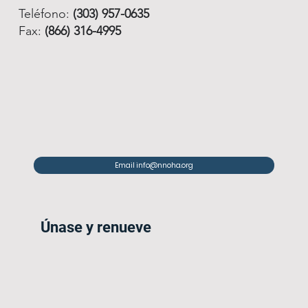
Teléfono:
(303) 957-0635
Fax:
(866) 316-4995
Email info@nnoha.org
Únase y renueve