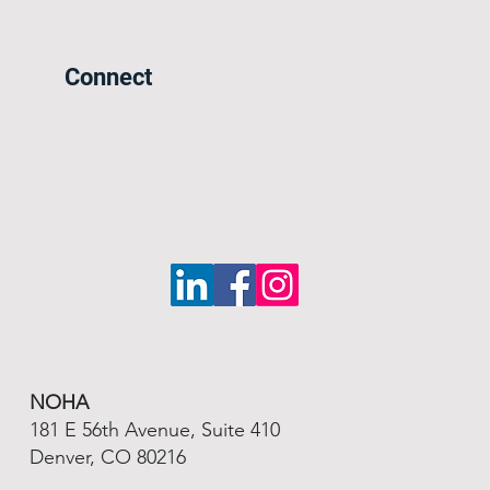
Connect
NOHA
181 E 56th Avenue, Suite 410
Denver, CO 80216