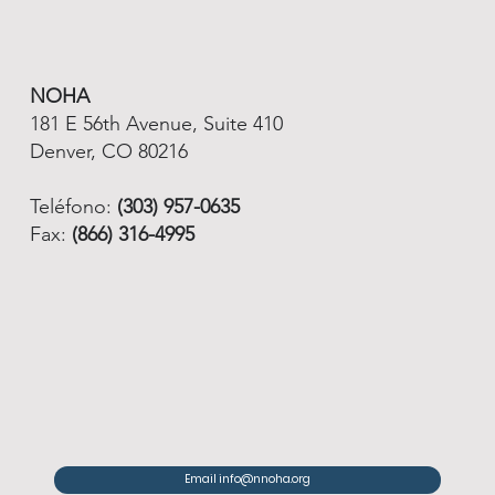
NOHA
181 E 56th Avenue, Suite 410
Denver, CO 80216
Teléfono:
(303) 957-0635
Fax:
(866) 316-4995
Email info@nnoha.org