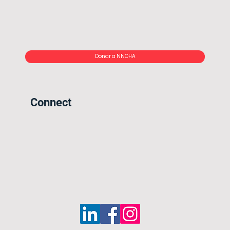
Donar a NNOHA
Connect