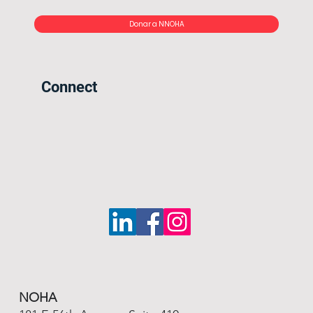
Donar a NNOHA
Connect
NOHA