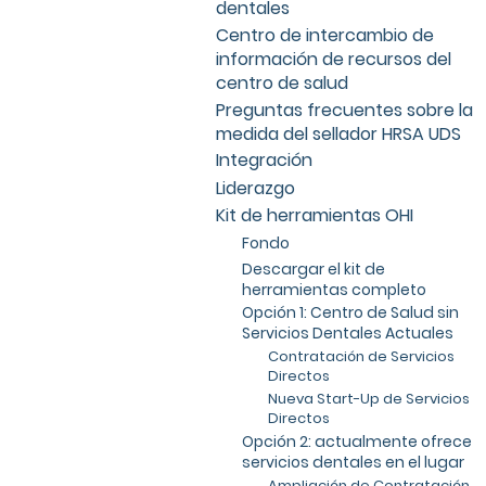
dentales
Centro de intercambio de
información de recursos del
centro de salud
Preguntas frecuentes sobre la
medida del sellador HRSA UDS
Integración
Liderazgo
Kit de herramientas OHI
Fondo
Descargar el kit de
herramientas completo
Opción 1: Centro de Salud sin
Servicios Dentales Actuales
Contratación de Servicios
Directos
Nueva Start-Up de Servicios
Directos
Opción 2: actualmente ofrece
servicios dentales en el lugar
Ampliación de Contratación