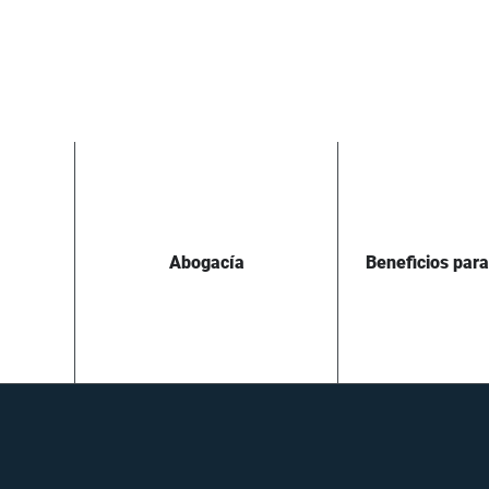
Abogacía
Beneficios par