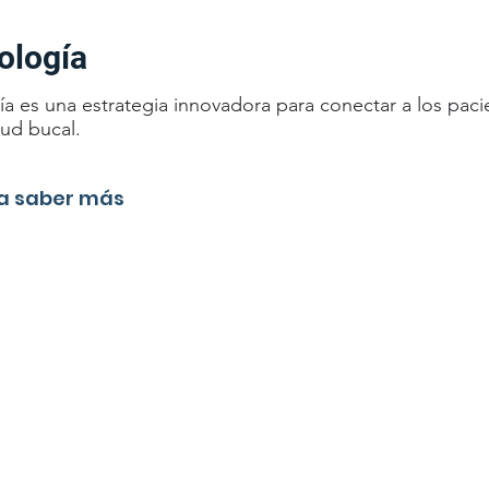
ología
a es una estrategia innovadora para conectar a los paci
lud bucal.
ra saber más