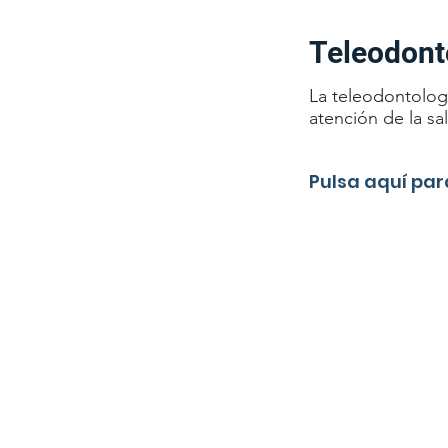
Teleodont
La teleodontologí
atención de la sa
Pulsa aquí pa