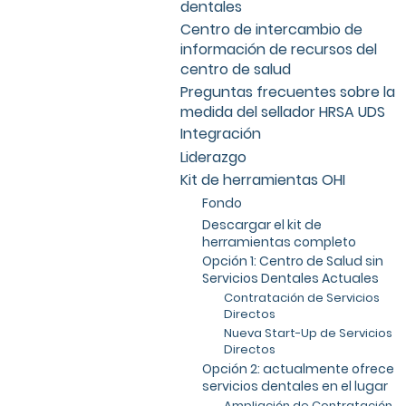
dentales
Centro de intercambio de
información de recursos del
centro de salud
Preguntas frecuentes sobre la
medida del sellador HRSA UDS
Integración
Liderazgo
Kit de herramientas OHI
Fondo
Descargar el kit de
herramientas completo
Opción 1: Centro de Salud sin
Servicios Dentales Actuales
Contratación de Servicios
Directos
Nueva Start-Up de Servicios
Directos
Opción 2: actualmente ofrece
servicios dentales en el lugar
Ampliación de Contratación