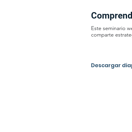
Comprende
Este seminario w
comparte estrate
Descargar dia