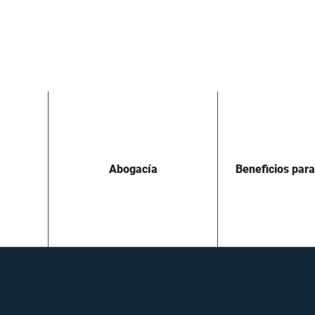
Abogacía
Beneficios par