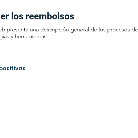
r los reembolsos
eb presenta una descripción general de los procesos d
gias y herramientas.
positivas