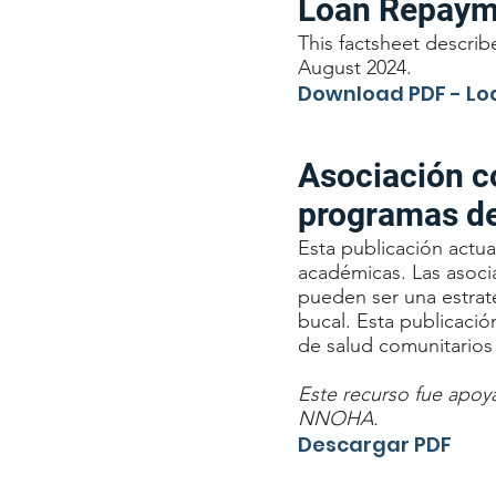
Loan Repaym
This factsheet descri
August 2024.
Download PDF - L
Asociación c
programas de
Esta publicación actu
académicas. Las asoci
pueden ser una estrate
bucal. Esta publicaci
de salud comunitarios 
Este recurso fue apoy
NNOHA.
Descargar PDF