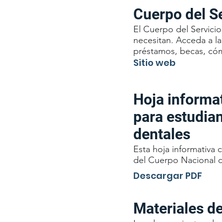
Cuerpo del S
El Cuerpo del Servici
necesitan. Acceda a l
préstamos, becas, cóm
Sitio web
Hoja informat
para estudian
dentales
Esta hoja informativa
del Cuerpo Nacional d
Descargar PDF
Materiales de