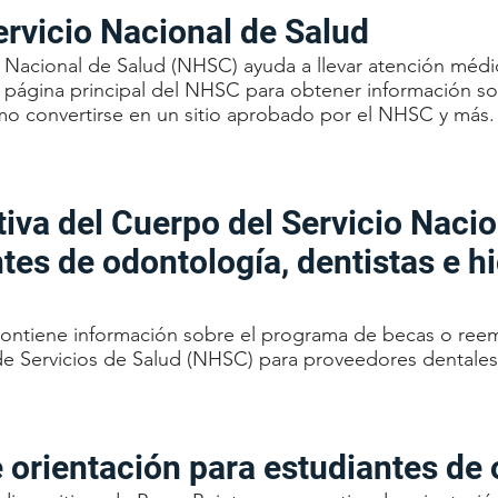
ervicio Nacional de Salud
o Nacional de Salud (NHSC) ayuda a llevar atención médi
a página principal del NHSC para obtener información s
o convertirse en un sitio aprobado por el NHSC y más.
iva del Cuerpo del Servicio Nacio
tes de odontología, dentistas e hi
 contiene información sobre el programa de becas o re
e Servicios de Salud (NHSC) para proveedores dentales
 orientación para estudiantes de