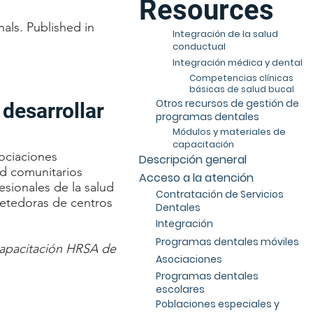
Resources
als. Published in
Integración de la salud
conductual
Integración médica y dental
Competencias clínicas
básicas de salud bucal
Otros recursos de gestión de
desarrollar
programas dentales
Módulos y materiales de
capacitación
ociaciones
Descripción general
ud comunitarios
Acceso a la atención
esionales de la salud
Contratación de Servicios
metedoras de centros
Dentales
Integración
Programas dentales móviles
 Capacitación HRSA de
Asociaciones
Programas dentales
escolares
Poblaciones especiales y