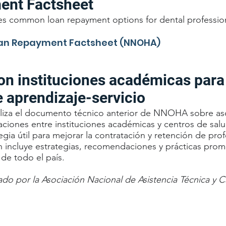
ent Factsheet
bes common loan repayment options for dental profession
oan Repayment Factsheet (NNOHA)
on instituciones académicas para 
 aprendizaje-servicio
aliza el documento técnico anterior de NNOHA sobre as
aciones entre instituciones académicas y centros de sal
gia útil para mejorar la contratación y retención de prof
ón incluye estrategias, recomendaciones y prácticas pro
de todo el país.
ado por la Asociación Nacional de Asistencia Técnica y